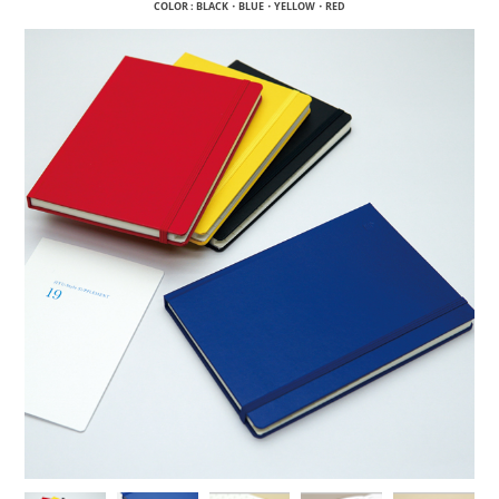
COLOR : BLACK・BLUE・YELLOW・RED