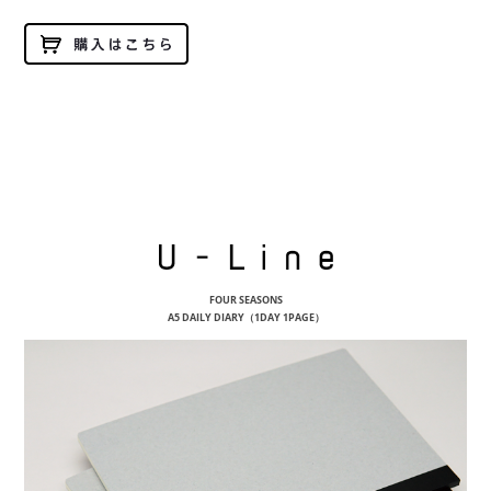
U-Li
FOUR SEASONS
A5 DAILY DIARY（1DAY 1PAGE）