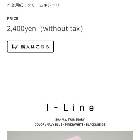
本文用紙：クリームキンマリ
PRICE
2,400yen（without tax）
I-Lin
B6スリム TWIN DIARY
COLOR : NAVY BLUE・PINK&WHITE・BLACK&BEIGE