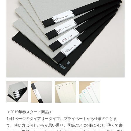
＜2019年春スタート商品＞
1日1ページのダイアリータイプ。プライベートから仕事のことま
で、使い方は何もかもが思い通り。季節ごとに4冊に分け、薄くて書