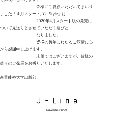
皆様にご愛顧いただいてまいり
ました「４月スタートJIYU-Style」は、
2020年4月スタート版の発売に
ついて見送りとさせていただく運びと
なりました。
皆様の長年にわたるご厚情に心
から感謝申し上げます。
末筆ではございますが、皆様の
益々のご発展をお祈りいたします。
産業能率大学出版部
J-Lin
B6 MONTHLY NOTE