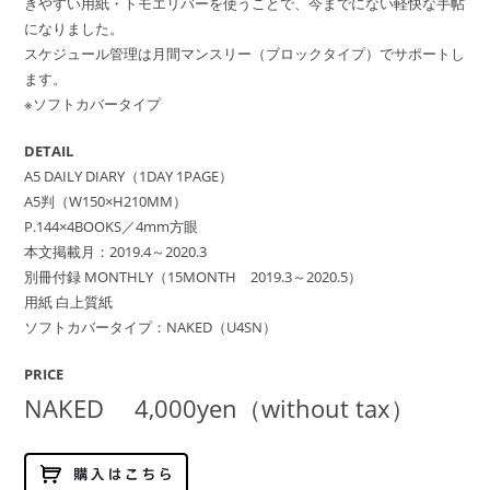
きやすい用紙・トモエリバーを使うことで、今までにない軽快な手帖
になりました。
スケジュール管理は月間マンスリー（ブロックタイプ）でサポートし
ます。
※ソフトカバータイプ
DETAIL
A5 DAILY DIARY（1DAY 1PAGE）
A5判（W150×H210MM）
P.144×4BOOKS／4mm方眼
本文掲載月：2019.4～2020.3
別冊付録 MONTHLY（15MONTH 2019.3～2020.5）
用紙 白上質紙
ソフトカバータイプ：NAKED（U4SN）
PRICE
NAKED 4,000yen（without tax）